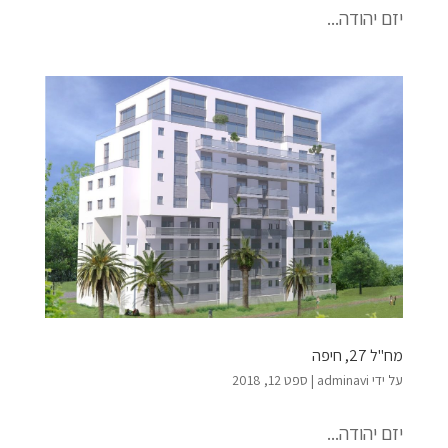
יזם יהודה...
מח"ל 27, חיפה
על ידי
adminavi
|
ספט 12, 2018
יזם יהודה...