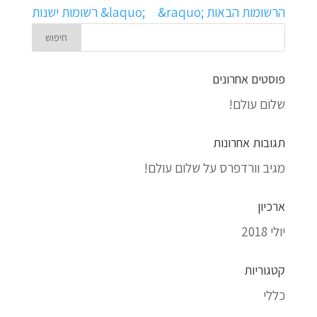
הרשומות הבאות ‪&‬r‪aquo;‬
פוסטים אחרונים
שלום עולם!
תגובות אחרונות
מגיב וורדפרס
על
שלום עולם!
ארכיון
יולי 2018
קטגוריות
כללי