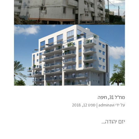
מח"ל 31, חיפה
על ידי
adminavi
|
ספט 12, 2018
יזם יהודה...