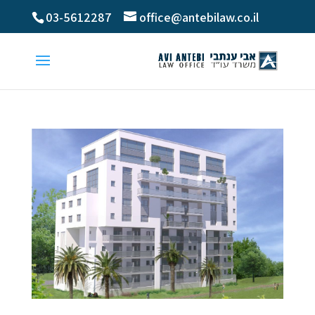
03-5612287
office@antebilaw.co.il