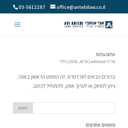
03-5612287
office@antebilaw.co.il
שלום עולם!
על ידי
adminavi
|
יול 16, 2018
|
כללי
ברוכים הבאים לוורדפרס. זה הפוסט הראשון באתר.
ניתן למחוק או לערוך אותו, ולהתחיל לכתוב.
פוסטים אחרונים