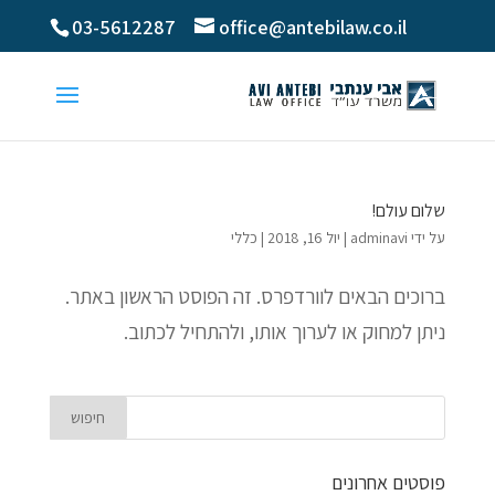
03-5612287
office@antebilaw.co.il
שלום עולם!
על ידי
adminavi
|
יול 16, 2018
|
כללי
ברוכים הבאים לוורדפרס. זה הפוסט הראשון באתר.
ניתן למחוק או לערוך אותו, ולהתחיל לכתוב.
פוסטים אחרונים