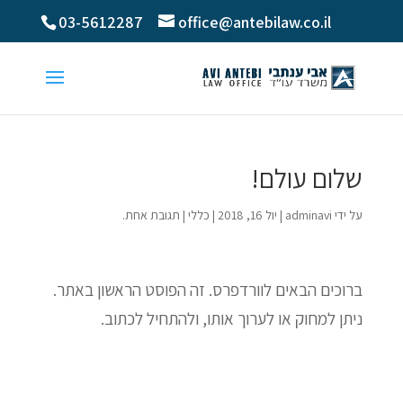
03-5612287
office@antebilaw.co.il
שלום עולם!
על ידי
adminavi
|
יול 16, 2018
|
כללי
|
תגובת אחת.
ברוכים הבאים לוורדפרס. זה הפוסט הראשון באתר.
ניתן למחוק או לערוך אותו, ולהתחיל לכתוב.